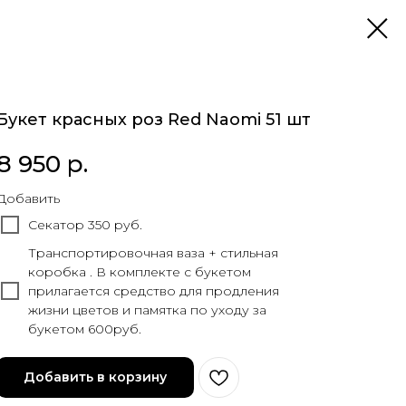
Букет красных роз Red Naomi 51 шт
8 950
р.
Добавить
Секатор 350 руб.
Транспортировочная ваза + стильная
коробка . В комплекте с букетом
прилагается средство для продления
жизни цветов и памятка по уходу за
букетом 600руб.
Добавить в корзину