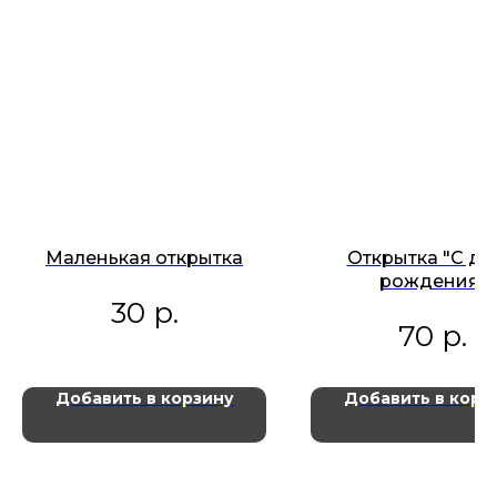
Маленькая открытка
Открытка "С д
рождения"
30
р.
70
р.
Добавить в корзину
Добавить в корз